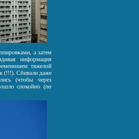
ппировками, а затем
вдивая информация
еменением тяжелой
 (!!!). Сбивали даже
лись (чтобы через
рошло спокойно (по