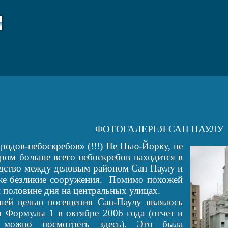
,
ФОТОГАЛЕРЕЯ САН ПАУЛУ
родов-небоскребов» (!!!) Не Нью-Йорку, не
ром больше всего небоскребов находится в
сходство между деловым районом Сан Паулу и
 же безликие сооружения. Помимо похожей
й половине дня на центральных улицах.
целью посещения Сан-Паулу являлось
 Формулы 1 в октябре 2006 года (отчет и
ю можно посмотреть
здесь
). Это была