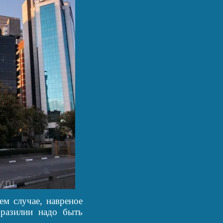
м случае, навреное
Бразилии надо быть